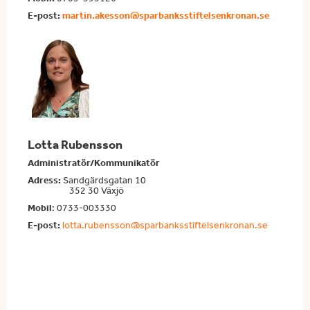
E-post:
martin.akesson@sparbanksstiftelsenkronan.se
Lotta Rubensson
Administratör/Kommunikatör
Adress:
Sandgärdsgatan 10
352 30 Växjö
Mobil
: 0733-003330
E-post:
lotta.rubensson@sparbanksstiftelsenkronan.se