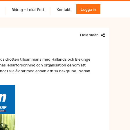
Logga in
Bidrag – Lokal Pott
Kontakt
Dela sidan
ndsidrotten tillsammans med Hallands och Blekinge
rnas ledarförsörjning och organisation genom att
nor i alla åldrar med annan etnisk bakgrund. Nedan