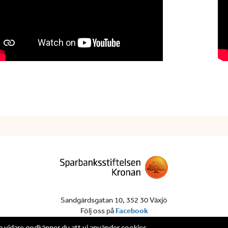
Sandgärdsgatan 10,
352 30 Växjö
Följ oss på
Facebook
a vidare godkänner du att vi använder cookies.