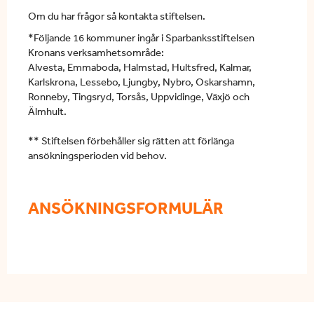
Om du har frågor så kontakta stiftelsen.
*
Följande 16 kommuner ingår i Sparbanksstiftelsen
Kronans verksamhetsområde:
Alvesta, Emmaboda, Halmstad, Hultsfred, Kalmar,
Karlskrona, Lessebo, Ljungby, Nybro, Oskarshamn,
Ronneby, Tingsryd, Torsås, Uppvidinge, Växjö och
Älmhult.
** Stiftelsen förbehåller sig rätten att förlänga
ansökningsperioden vid behov.
ANSÖKNINGSFORMULÄR