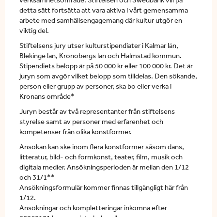
detta sätt fortsätta att vara aktiva i vårt gemensamma
arbete med samhällsengagemang där kultur utgör en
viktig del.
Stiftelsens jury utser kulturstipendiater i Kalmar län,
Blekinge län, Kronobergs län och Halmstad kommun.
Stipendiets belopp är på 50 000 kr eller 100 000 kr. Det är
juryn som avgör vilket belopp som tilldelas.
Den sökande,
person eller grupp av personer, ska bo eller verka i
Kronans område*
Juryn består av två representanter från stiftelsens
styrelse samt av personer med erfarenhet och
kompetenser från olika konstformer.
Ansökan kan ske inom flera konstformer såsom dans,
litteratur, bild- och formkonst, teater, film, musik och
digitala medier. Ansökningsperioden är mellan den 1/12
och 31/1**
Ansökningsformulär kommer finnas tillgängligt här
från
1/12.
Ansökningar och kompletteringar inkomna efter