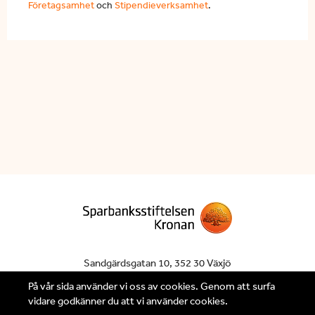
Företagsamhet
och
Stipendieverksamhet
.
Sandgärdsgatan 10,
352 30 Växjö
Följ oss på
Facebook
På vår sida använder vi oss av cookies. Genom att surfa
vidare godkänner du att vi använder cookies.