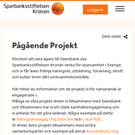
Logga in
Dela sidan
Pågående Projekt
Förutom att vara ägare till Swedbank ska
Sparbanksstiftelsen Kronan verka för sparsamhet i Sverige
och vi får även främja näringsliv, utbildning, forskning, idrott
och kultur inom vårt verksamhetsområde.
Här hittar du information om de projekt vi för närvarande är
engagerade i.
Många av våra projekt driver vi tillsammans med Swedbank
och tillsammans har vi ett stark samhällsengagemang och
vi arbetar för att göra skillnad. Några exempel på detta
är
Näringslivsdagar
,
Ung Ekonomi
och
Lokal Pott
.
Vi driver även projekt tillsammans med andra
samarbetsparter och exempel på det är
Kronanlånet
,
Ung